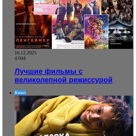
16.12.2025
4 044
Лучшие фильмы с
великолепной режиссурой
Кино