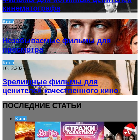
кинематографа
Кино
16.12.2025
Незабываемые фильмы для
просмотра
Кино
16.12.2025
Зрелищные фильмы для
ценителей качественного кино
ПОСЛЕДНИЕ СТАТЬИ
Кино