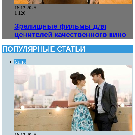
16.12.2025
1 120
Зрелищные фильмы для
ценителей качественного кино
ПОПУЛЯРНЫЕ СТАТЬИ
Кино
16.12.2025