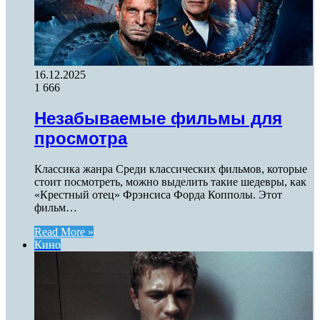
16.12.2025
1 666
Незабываемые фильмы для
просмотра
Классика жанра Среди классических фильмов, которые
стоит посмотреть, можно выделить такие шедевры, как
«Крестный отец» Фрэнсиса Форда Копполы. Этот
фильм…
Read More »
Кино