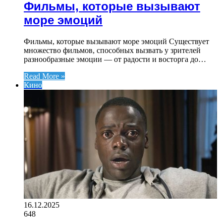
Фильмы, которые вызывают
море эмоций
Фильмы, которые вызывают море эмоций Существует
множество фильмов, способных вызвать у зрителей
разнообразные эмоции — от радости и восторга до…
Read More »
Кино
16.12.2025
648