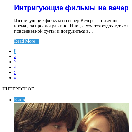
Интригующие фильмы на вечер
Интригующие фильмы на вечер Вечер — отличное
время для просмотра кино. Иногда хочется отдохнуть от
повседневной суеты и погрузиться в…
Read More »
1
2
3
4
5
»
ИНТЕРЕСНОЕ
Кино