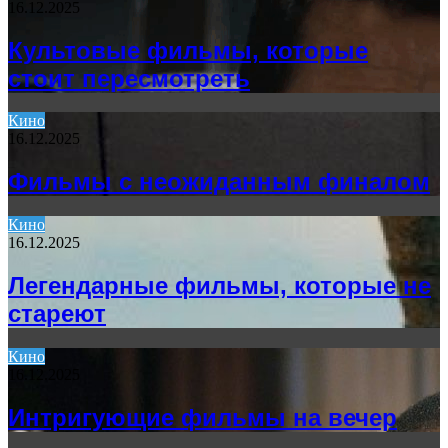
16.12.2025
Культовые фильмы, которые
стоит пересмотреть
Кино
16.12.2025
Фильмы с неожиданным финалом
Кино
16.12.2025
Легендарные фильмы, которые не
стареют
Кино
16.12.2025
Интригующие фильмы на вечер