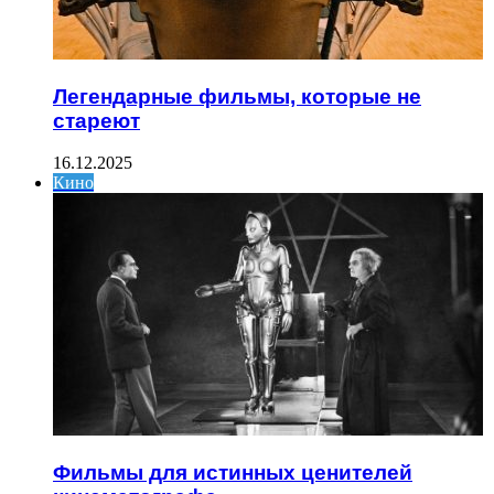
Легендарные фильмы, которые не
стареют
16.12.2025
Кино
Фильмы для истинных ценителей