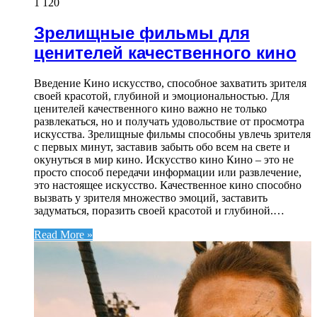
1 120
Зрелищные фильмы для
ценителей качественного кино
Введение Кино искусство, способное захватить зрителя
своей красотой, глубиной и эмоциональностью. Для
ценителей качественного кино важно не только
развлекаться, но и получать удовольствие от просмотра
искусства. Зрелищные фильмы способны увлечь зрителя
с первых минут, заставив забыть обо всем на свете и
окунуться в мир кино. Искусство кино Кино – это не
просто способ передачи информации или развлечение,
это настоящее искусство. Качественное кино способно
вызвать у зрителя множество эмоций, заставить
задуматься, поразить своей красотой и глубиной.…
Read More »