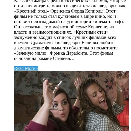
Классика жанра Среди классических фильмов, которые
стоит посмотреть, можно выделить такие шедевры, как
«Крестный отец» Фрэнсиса Форда Копполы. Этот
фильм не только стал культовым в мире кино, но и
оставил неизгладимый след в истории кинематографа.
Он рассказывает о мафиозной семье Корлеоне, их
власти и взаимоотношениях. «Крестный отец»
заслуженно входит в список лучших фильмов всех
времен. Драматические шедевры Если вы любите
драматические фильмы, то обязательно посмотрите
«Зеленую милю» Фрэнка Дарабонта. Этот фильм
основан на романе Стивена…
Read More »