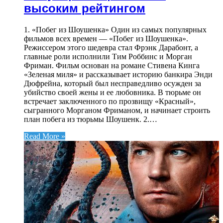
высоким рейтингом
1. «Побег из Шоушенка» Один из самых популярных
фильмов всех времен — «Побег из Шоушенка».
Режиссером этого шедевра стал Фрэнк Дарабонт, а
главные роли исполнили Тим Роббинс и Морган
Фриман. Фильм основан на романе Стивена Кинга
«Зеленая миля» и рассказывает историю банкира Энди
Дюфрейна, который был несправедливо осужден за
убийство своей жены и ее любовника. В тюрьме он
встречает заключенного по прозвищу «Красный»,
сыгранного Морганом Фриманом, и начинает строить
план побега из тюрьмы Шоушенк. 2.…
Read More »