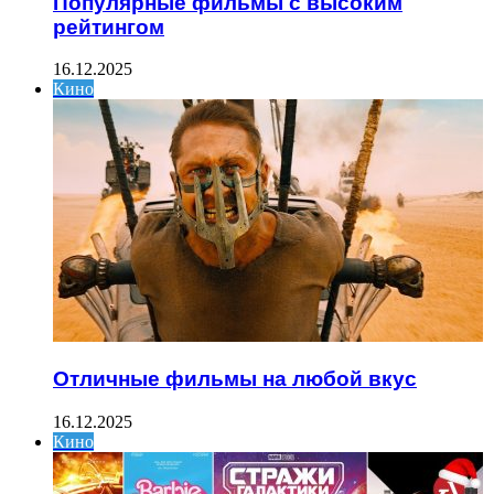
Популярные фильмы с высоким
рейтингом
16.12.2025
Кино
Отличные фильмы на любой вкус
16.12.2025
Кино