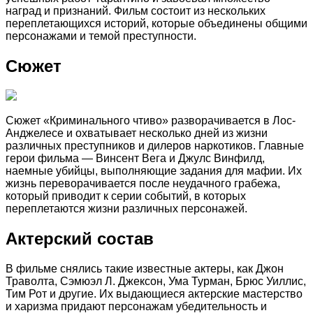
наград и признаний. Фильм состоит из нескольких
переплетающихся историй, которые объединены общими
персонажами и темой преступности.
Сюжет
Сюжет «Криминального чтиво» разворачивается в Лос-
Анджелесе и охватывает несколько дней из жизни
различных преступников и дилеров наркотиков. Главные
герои фильма — Винсент Вега и Джулс Винфилд,
наемные убийцы, выполняющие задания для мафии. Их
жизнь переворачивается после неудачного грабежа,
который приводит к серии событий, в которых
переплетаются жизни различных персонажей.
Актерский состав
В фильме снялись такие известные актеры, как Джон
Траволта, Сэмюэл Л. Джексон, Ума Турман, Брюс Уиллис,
Тим Рот и другие. Их выдающиеся актерские мастерство
и харизма придают персонажам убедительность и